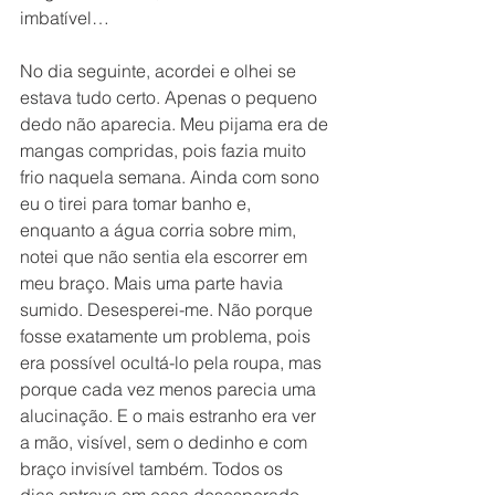
imbatível…
No dia seguinte, acordei e olhei se 
estava tudo certo. Apenas o pequeno 
dedo não aparecia. Meu pijama era de 
mangas compridas, pois fazia muito 
frio naquela semana. Ainda com sono 
eu o tirei para tomar banho e, 
enquanto a água corria sobre mim, 
notei que não sentia ela escorrer em 
meu braço. Mais uma parte havia 
sumido. Desesperei-me. Não porque 
fosse exatamente um problema, pois 
era possível ocultá-lo pela roupa, mas 
porque cada vez menos parecia uma 
alucinação. E o mais estranho era ver 
a mão, visível, sem o dedinho e com 
braço invisível também. Todos os 
dias,entrava em casa desesperado 