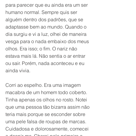
para parecer que eu ainda era um ser 
humano normal. Sempre quis ser 
alguém dentro dos padrões, que se 
adaptasse bem ao mundo. Quando o 
dia surgiu e vi a luz, olhei de maneira 
vesga para o nada embaixo dos meus 
olhos. Era isso; o fim. O nariz não 
estava mais lá. Não sentia o ar entrar 
ou sair. Porém, nada aconteceu e eu 
ainda vivia.
Corri ao espelho. Era uma imagem 
macabra de um homem todo coberto. 
Tinha apenas os olhos no rosto. Notei 
que uma pessoa tão bizarra assim não 
teria mais porque se esconder sobre 
uma pele falsa de roupas de marcas. 
Cuidadosa e dolorosamente, comecei 
a despir-me. Chorei pela primeira e 