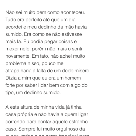
Não sei muito bem como aconteceu. 
Tudo era perfeito até que um dia 
acordei e meu dedinho da mão havia 
sumido. Era como se não estivesse 
mais lá. Eu podia pegar coisas e 
mexer nele, porém não mais o senti 
novamente. Em fato, não achei muito 
problema nisso, pouco me 
atrapalharia a falta de um dedo mísero. 
Dizia a mim que eu era um homem 
forte por saber lidar bem com algo do 
tipo, um dedinho sumido.
A esta altura de minha vida já tinha 
casa própria e não havia a quem ligar 
correndo para contar aquele estranho 
caso. Sempre fui muito orgulhoso da 
minha  rotina e de como trabalhei para 