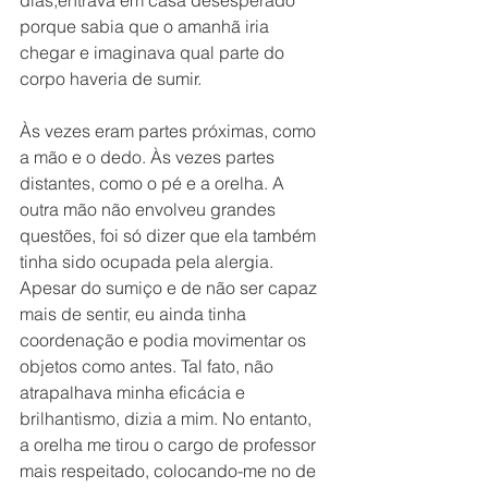
porque sabia que o amanhã iria 
chegar e imaginava qual parte do 
corpo haveria de sumir.
Às vezes eram partes próximas, como 
a mão e o dedo. Às vezes partes 
distantes, como o pé e a orelha. A 
outra mão não envolveu grandes 
questões, foi só dizer que ela também 
tinha sido ocupada pela alergia. 
Apesar do sumiço e de não ser capaz 
mais de sentir, eu ainda tinha 
coordenação e podia movimentar os 
objetos como antes. Tal fato, não 
atrapalhava minha eficácia e 
brilhantismo, dizia a mim. No entanto, 
a orelha me tirou o cargo de professor 
mais respeitado, colocando-me no de 