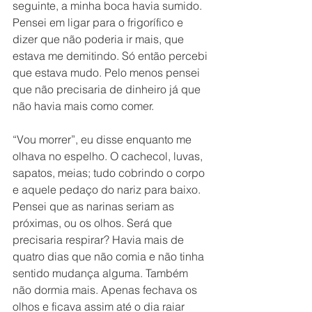
seguinte, a minha boca havia sumido. 
Pensei em ligar para o frigorífico e 
dizer que não poderia ir mais, que 
estava me demitindo. Só então percebi 
que estava mudo. Pelo menos pensei 
que não precisaria de dinheiro já que 
não havia mais como comer.
“Vou morrer”, eu disse enquanto me 
olhava no espelho. O cachecol, luvas, 
sapatos, meias; tudo cobrindo o corpo 
e aquele pedaço do nariz para baixo. 
Pensei que as narinas seriam as 
próximas, ou os olhos. Será que 
precisaria respirar? Havia mais de 
quatro dias que não comia e não tinha 
sentido mudança alguma. Também 
não dormia mais. Apenas fechava os 
olhos e ficava assim até o dia raiar 