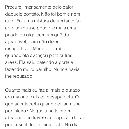
Procurei imensamente pelo calor 
daquele contato. Não foi bom e nem 
ruim. Foi uma mistura de um tanto faz 
com um quase pouco, e mais uma 
pitada de algo com um quê de 
agradável, para não dizer 
insuportável. Mandei-a embora 
quando ela avançou para outras 
áreas. Ela saiu batendo a porta e 
fazendo muito barulho. Nunca havia 
lhe recusado.
Quanto mais eu fazia, mais o buraco 
era maior e mais eu desaparecia. O 
que aconteceria quando eu sumisse 
por inteiro? Naquela noite, dormi 
abraçado no travesseiro apesar de só 
poder senti-lo em meu rosto. No dia 