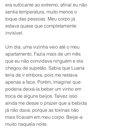
era sufocante ao extremo, afinal eu não 
sentia temperatura, muito menos o 
toque das pessoas. Meu corpo já 
estava quase que completamente 
invisível.
Um dia, uma vizinha veio até o meu 
apartamento. Fazia mais de um mês 
que eu não convidava ninguém e ela 
chegou de supetão. Sabia que Luana 
teria de ir embora, pois me restava 
apenas a face. Porém, imaginei que 
poderia deixá-la beber um vinho em 
troca de alguns beijos. Talvez isso 
ainda me desse o prazer que a bebida 
já não dava, porque as toxinas não 
mais ficavam em meu corpo. Beijei-a 
muito naquela noite. 