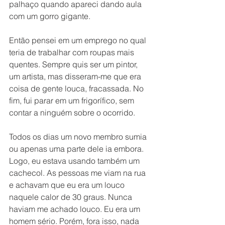
palhaço quando apareci dando aula 
com um gorro gigante.
Então pensei em um emprego no qual 
teria de trabalhar com roupas mais 
quentes. Sempre quis ser um pintor, 
um artista, mas disseram-me que era 
coisa de gente louca, fracassada. No 
fim, fui parar em um frigorífico, sem 
contar a ninguém sobre o ocorrido.
Todos os dias um novo membro sumia 
ou apenas uma parte dele ia embora. 
Logo, eu estava usando também um 
cachecol. As pessoas me viam na rua 
e achavam que eu era um louco 
naquele calor de 30 graus. Nunca 
haviam me achado louco. Eu era um 
homem sério. Porém, fora isso, nada 